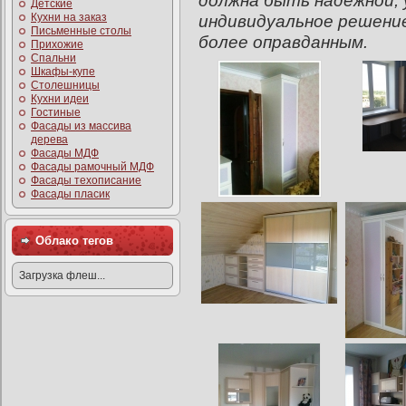
Детские
индивидуальное решени
Кухни на заказ
Письменные столы
более оправданным.
Прихожие
Спальни
Шкафы-купе
Столешницы
Кухни идеи
Гостиные
Фасады из массива
дерева
Фасады МДФ
Фасады рамочный МДФ
Фасады техописание
Фасады пласик
Облако тегов
Загрузка флеш...