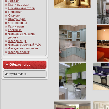
Детские
Кухни на заказ
Письменные столы
Прихожие
Спальни
Шкафы-купе
Столешницы
Кухни идеи
Гостиные
Фасады из массива
дерева
Фасады МДФ
Фасады рамочный МДФ
Фасады техописание
Фасады пласик
Облако тегов
Загрузка флеш...